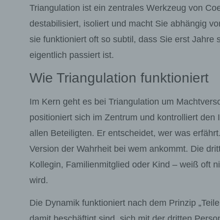
Triangulation ist ein zentrales Werkzeug von Coe
destabilisiert, isoliert und macht Sie abhängig 
sie funktioniert oft so subtil, dass Sie erst Jahr
eigentlich passiert ist.
Wie Triangulation funktioniert
Im Kern geht es bei Triangulation um Machtvers
positioniert sich im Zentrum und kontrolliert den
allen Beteiligten. Er entscheidet, wer was erfähr
Version der Wahrheit bei wem ankommt. Die drit
Kollegin, Familienmitglied oder Kind – weiß oft n
wird.
Die Dynamik funktioniert nach dem Prinzip „Teil
damit beschäftigt sind, sich mit der dritten Pers