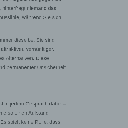
n, hinterfragt niemand das
husslinie, während Sie sich
 immer dieselbe:
Sie sind
ttraktiver, vernünftiger.
 es Alternativen. Diese
and permanenter Unsicherheit
st in jedem Gespräch dabei –
 nie so einen Aufstand
Es spielt keine Rolle, dass