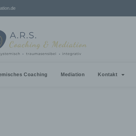
ation.de
emisches Coaching
Mediation
Kontakt